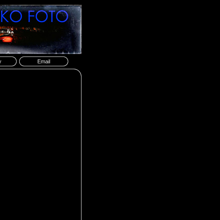
y
Email