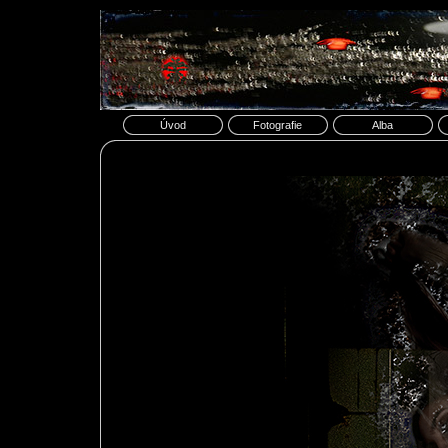
Úvod
Fotografie
Alba