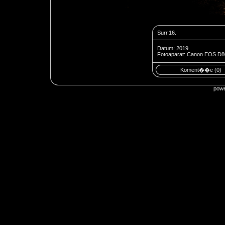
Surr.16.
Datum: 2019
Fotoaparat: Canon EOS D8
Koment��e (0)
pow